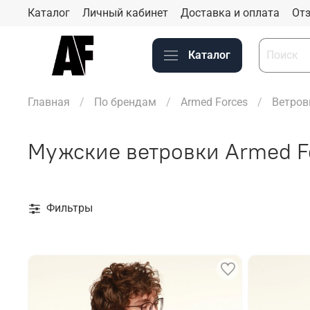
Каталог
Личный кабинет
Доставка и оплата
Отз
Каталог
Главная
По брендам
Armed Forces
Ветров
Мужские ветровки Armed Fo
Фильтры