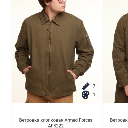
7
1
Ветровка хлопковая Armed Forces
Ветровк
AF3222