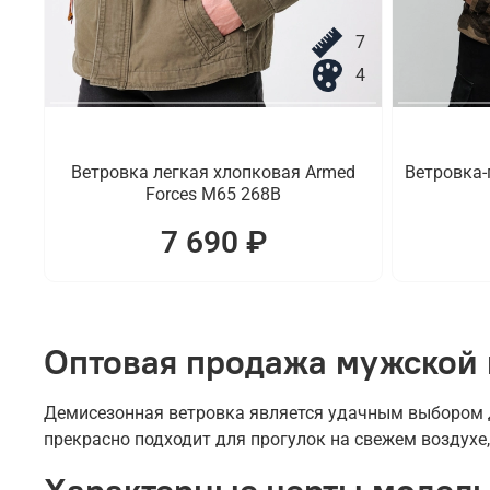
7
4
Ветровка легкая хлопковая Armed
Ветровка-
Forces M65 268B
7 690 ₽
Оптовая продажа мужской 
Демисезонная ветровка является удачным выбором д
прекрасно подходит для прогулок на свежем воздухе,