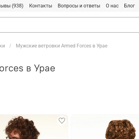
ывы (938)
Контакты
Вопросы и ответы
О нас
Блог
ки
Мужские ветровки Armed Forces в Урае
rces в Урае