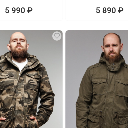
5 990 ₽
5 890 ₽