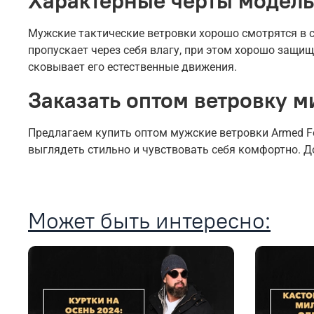
Характерные черты модель
Мужские тактические ветровки хорошо смотрятся в с
пропускает через себя влагу, при этом хорошо защища
сковывает его естественные движения.
Заказать оптом ветровку м
Предлагаем купить оптом мужские ветровки Armed Fo
выглядеть стильно и чувствовать себя комфортно. Д
Может быть интересно: