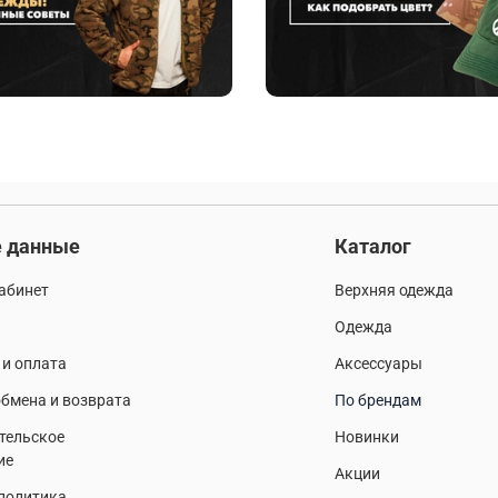
 данные
Каталог
абинет
Верхняя одежда
Одежда
 и оплата
Аксессуары
бмена и возврата
По брендам
тельское
Новинки
ие
Акции
 политика