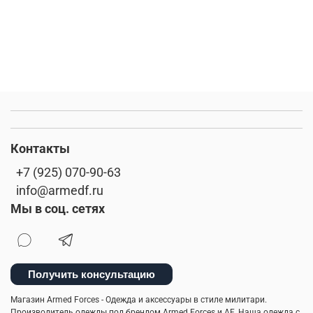
Контакты
+7 (925) 070-90-63
info@armedf.ru
Мы в соц. сетях
Получить консультацию
Магазин Armed Forces - Одежда и аксессуары в стиле милитари.
Производитель одежды под брендом Armed Forces и AF. Наша одежда с