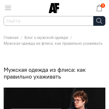
0
Главная
Блог о мужской одежде
Мужская одежда из флиса: как правильно ухаживать
Мужская одежда из флиса: как
правильно ухаживать