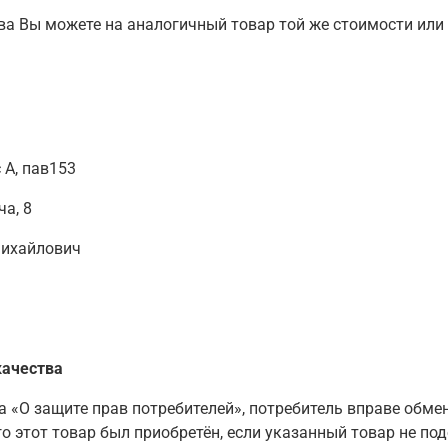
а Вы можете на аналогичный товар той же стоимости или 
с А, пав153
а, 8
Михайлович
качества
 «О защите прав потребителей», потребитель вправе обм
о этот товар был приобретён, если указанный товар не под