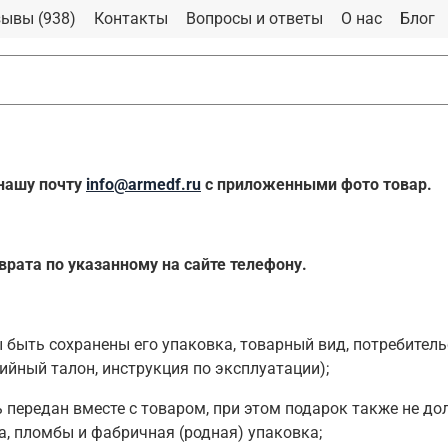
ывы (938)
Контакты
Вопросы и ответы
О нас
Блог
 нашу почту
info@armedf.ru
с приложенными фото товар.
рата по указанному на сайте телефону.
 быть сохранены его упаковка, товарный вид, потребитель
ийный талон, инструкция по эксплуатации);
ь передан вместе с товаром, при этом подарок также не д
а, пломбы и фабричная (родная) упаковка;