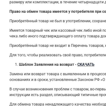
размеру или комплектации, в течение четырнадцати дн
Право на обмен товара имеется у потребителя при с
Приобретённый товар не был в употреблении, сохран
Имеется товарный чек или кассовый чек либо иной п
чека либо иного подтверждающего оплату товара док
Приобретённый товар не входит в Перечень товаров,
Для того, чтобы реализовать своё право, потребите
Шаблон Заявления на возврат -
СКАЧАТЬ
Замена или возврат товара с выявленным в процес
основаниях и в сроки, установленные Законом РФ «О 
В случае возникновения проблем с товаром, во-первы
инструкции есть раздел, описывающий типичные про
Для обмена товара ненадлежащего качества необход