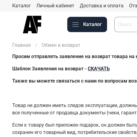
Каталог
Личный кабинет
Доставка и оплата
Отз
Каталог
Главная
Обмен и возврат
Просим отправлять заявление на возврат товара на
Шаблон Заявления на возврат -
СКАЧАТЬ
Также вы можете связаться с нами по вопросам возв
Товар не должен иметь следов эксплуатации, должны
все полученные от продавца документы (чеки, гарант
Если к товару был приложен подарок, он должен быт
сохранен его товарный вид, потребительские свойств