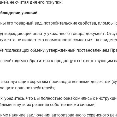
ей, не считая дня его покупки.
облюдении условий.
ены его товарный вид, потребительские свойства, пломбы,
одтверждающий оплату указанного товара документ. Отсут
умента не лишает его возможности ссылаться на свидете
 не подлежащих обмену, утверждённый постановлением Пр
лю необходимо обратиться к продавцу с соответствующим 
се эксплуатации скрытым производственными дефектом (
защите прав потребителей»;
х, убедитесь, что Вы полностью ознакомились с инструкци
блемы и пути их решения собственными силами;
имо наличие заключения авторизованного сервисного цен