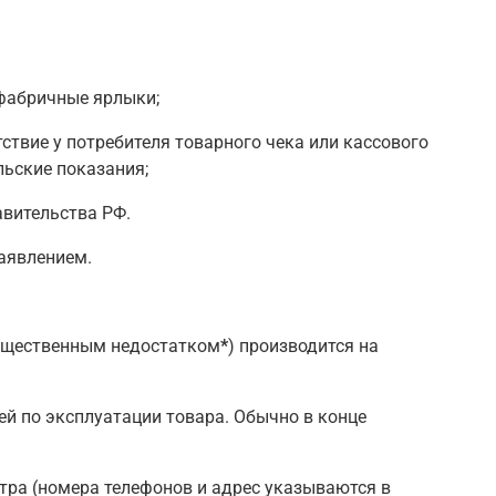
 фабричные ярлыки;
ствие у потребителя товарного чека или кассового
льские показания;
авительства РФ.
заявлением.
существенным недостатком
*
) производится на
ей по эксплуатации товара. Обычно в конце
тра (номера телефонов и адрес указываются в