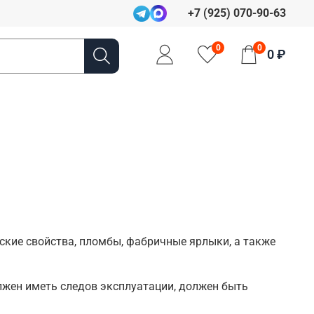
+7 (925) 070-90-63
0
0
0 ₽
ские свойства, пломбы, фабричные ярлыки, а также
олжен иметь следов эксплуатации, должен быть