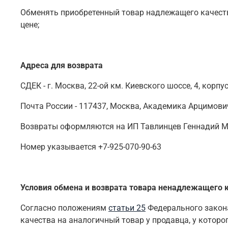
Обменять приобретенный товар надлежащего качеств
цене;
Адреса для возврата
СДЕК - г. Москва, 22-ой км. Киевского шоссе, 4, корпу
Почта России - 117437, Москва, Академика Арцимович
Возвраты оформляются на ИП Тавлинцев Геннадий 
Номер указывается +7-925-070-90-63
Условия обмена и возврата товара ненадлежащего 
Согласно положениям
статьи 25
Федерального закона
качества на аналогичный товар у продавца, у которог