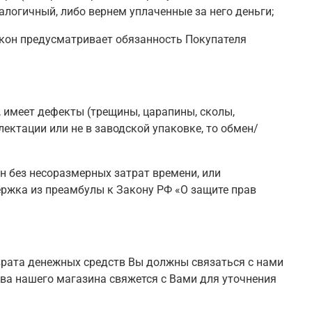
логичный, либо вернем уплаченные за него деньги;
закон предусматривает обязанность Покупателя
, имеет дефекты (трещины, царапины, сколы,
ктации или не в заводской упаковке, то обмен/
н без несоразмерных затрат времени, или
держка из преамбулы к Закону РФ «О защите прав
зврата денежных средств Вы должны связаться с нами
ства нашего магазина свяжется с Вами для уточнения