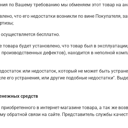
ния по Вашему требованию мы обменяем этот товар на ана
овлено, что его недостатки возникли по вине Покупателя, 
ртизы;
 осуществляется бесплатно.
 товара будет установлено, что товар был в эксплуатации
роизводственных дефектов), находится в неполной компле
достаток или недостаток, который не может быть устране
ле его устранения, или другие подобные недостатки". Вы
денежных средств
 приобретенного в интернет-магазине товара, а так же во
орму обратной связи на сайте. Представитель службы каче