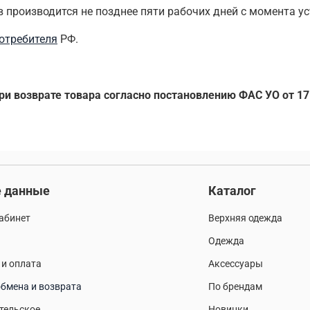
в производится не позднее пяти рабочих дней с момента у
потребителя
РФ.
ри возврате товара согласно постановлению ФАС УО от 17
 данные
Каталог
абинет
Верхняя одежда
Одежда
 и оплата
Аксессуары
бмена и возврата
По брендам
тельское
Новинки