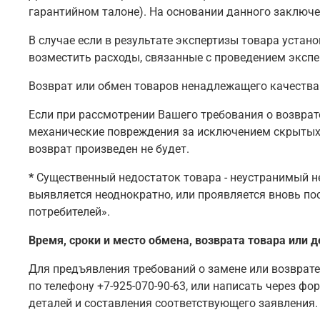
гарантийном талоне). На основании данного заключе
В случае если в результате экспертизы товара устан
возместить расходы, связанные с проведением экспе
Возврат или обмен товаров ненадлежащего качества
Если при рассмотрении Вашего требования о возврате
механические повреждения за исключением скрытых п
возврат произведен не будет.
*
Существенный недостаток товара - неустранимый не
выявляется неоднократно, или проявляется вновь пос
потребителей».
Время, сроки и место обмена, возврата товара или 
Для предъявления требований о замене или возврате
по телефону +7-925-070-90-63, или написать через ф
деталей и составления соответствующего заявления.