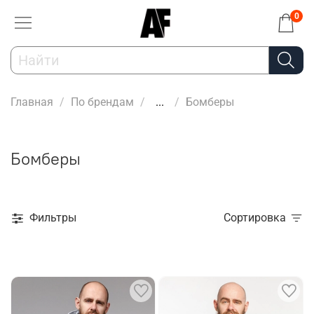
0
Главная
По брендам
...
Бомберы
Бомберы
Фильтры
Сортировка