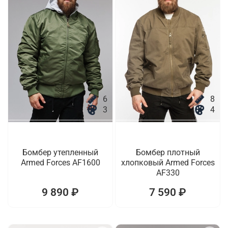
6
8
3
4
Бомбер утепленный
Бомбер плотный
Armed Forces AF1600
хлопковый Armed Forces
AF330
9 890 ₽
7 590 ₽