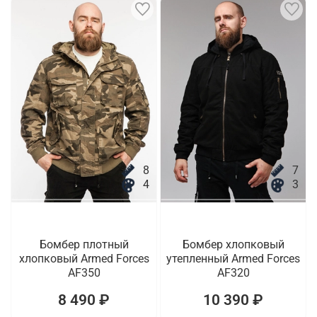
8
7
4
3
Бомбер плотный
Бомбер хлопковый
хлопковый Armed Forces
утепленный Armed Forces
AF350
AF320
8 490 ₽
10 390 ₽