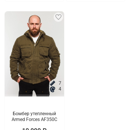
7
4
Бомбер утепленный
Armed Forces AF350C