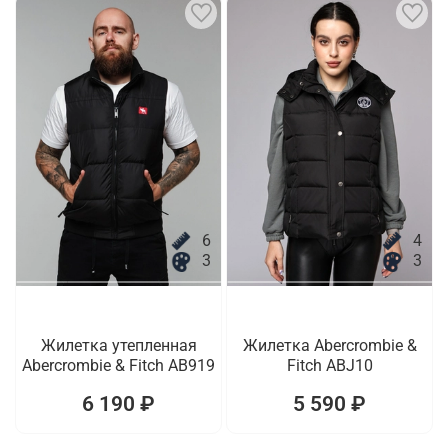
6
4
3
3
Жилетка утепленная
Жилетка Abercrombie &
Abercrombie & Fitch AB919
Fitch ABJ10
6 190 ₽
5 590 ₽