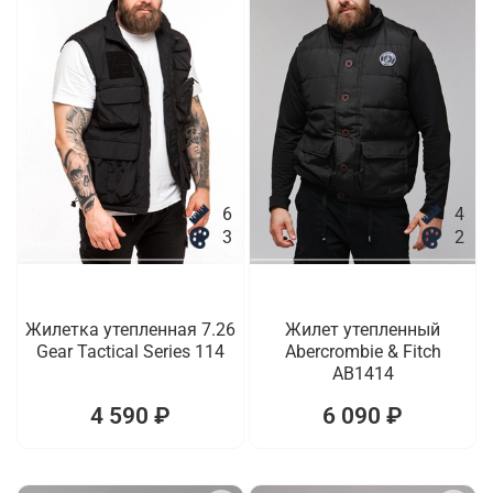
6
4
3
2
Жилетка утепленная 7.26
Жилет утепленный
Gear Tactical Series 114
Abercrombie & Fitch
AB1414
4 590 ₽
6 090 ₽