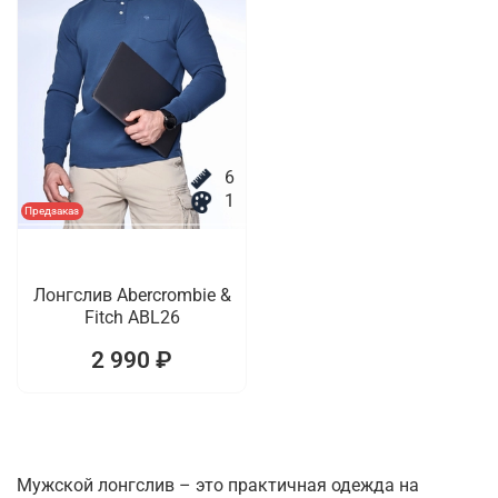
6
1
Предзаказ
Лонгслив Abercrombie &
Fitch ABL26
2 990 ₽
Мужской лонгслив – это практичная одежда на