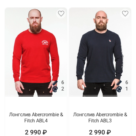
6
6
2
1
Лонгслив Abercrombie &
Лонгслив Abercrombie &
Fitch ABL4
Fitch ABL3
2 990 ₽
2 990 ₽