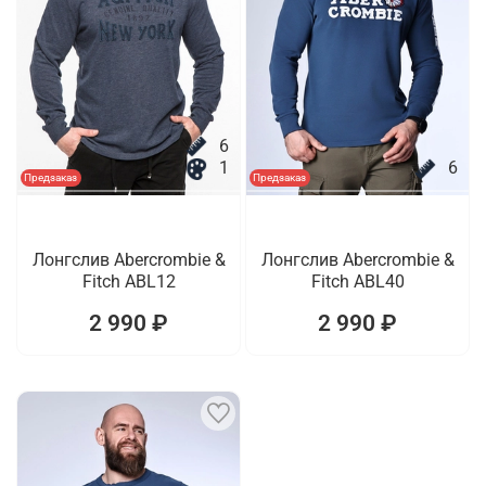
6
1
6
Предзаказ
Предзаказ
Лонгслив Abercrombie &
Лонгслив Abercrombie &
Fitch ABL12
Fitch ABL40
2 990 ₽
2 990 ₽