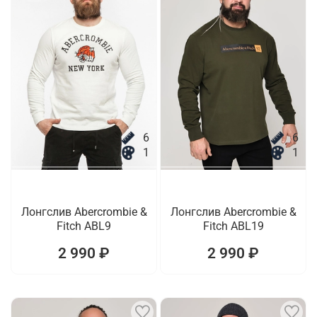
6
6
1
1
Лонгслив Abercrombie &
Лонгслив Abercrombie &
Fitch ABL9
Fitch ABL19
2 990 ₽
2 990 ₽