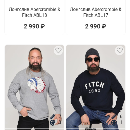
Лонгслив Abercrombie &
Лонгслив Abercrombie &
Fitch ABL18
Fitch ABL17
2 990 ₽
2 990 ₽
7
6
3
1