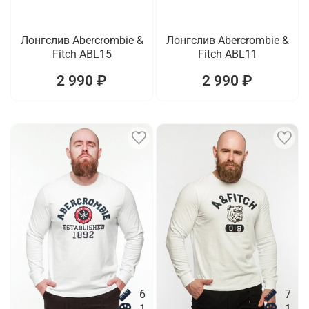
Лонгслив Abercrombie &
Лонгслив Abercrombie &
Fitch ABL15
Fitch ABL11
2 990 ₽
2 990 ₽
6
7
1
1