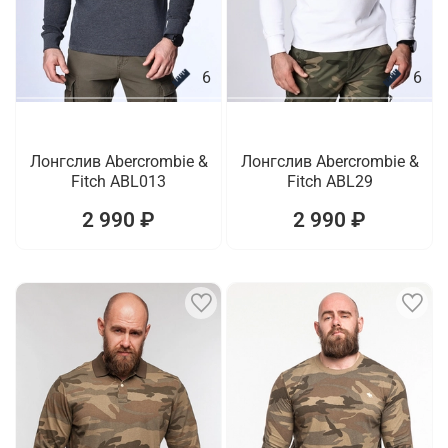
6
6
Лонгслив Abercrombie &
Лонгслив Abercrombie &
Fitch ABL013
Fitch ABL29
2 990 ₽
2 990 ₽