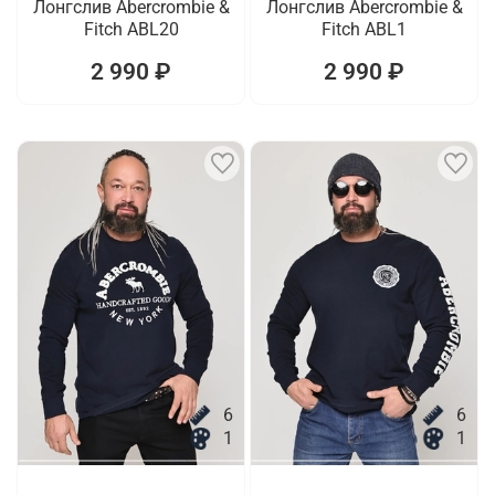
Лонгслив Abercrombie &
Лонгслив Abercrombie &
Fitch ABL20
Fitch ABL1
2 990 ₽
2 990 ₽
6
6
1
1