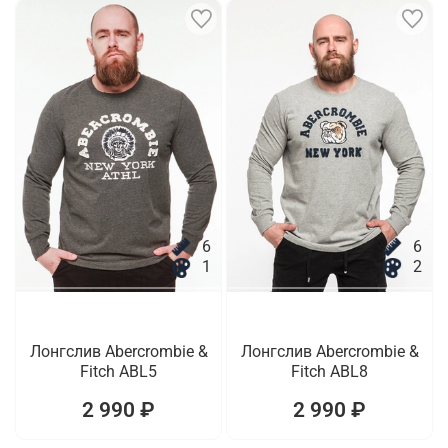
6
6
1
2
Лонгслив Abercrombie &
Лонгслив Abercrombie &
Fitch ABL5
Fitch ABL8
2 990 ₽
2 990 ₽