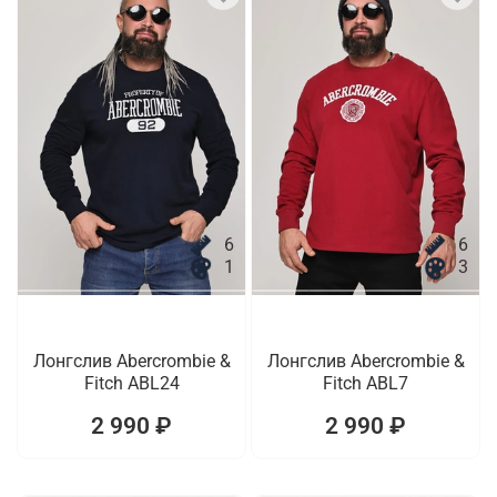
6
6
1
3
Лонгслив Abercrombie &
Лонгслив Abercrombie &
Fitch ABL24
Fitch ABL7
2 990 ₽
2 990 ₽