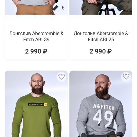
6
6
1
Лонгслив Abercrombie &
Лонгслив Abercrombie &
Fitch ABL39
Fitch ABL25
2 990 ₽
2 990 ₽