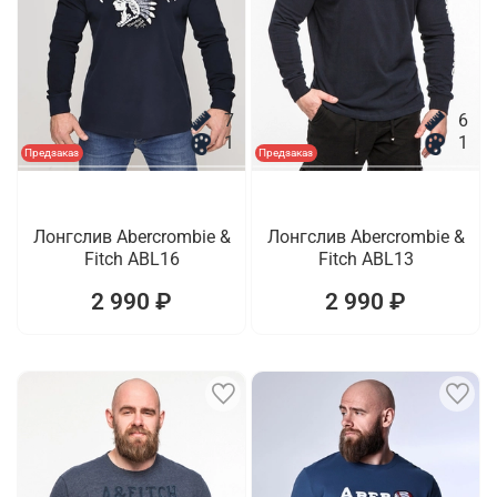
7
6
1
1
Предзаказ
Предзаказ
Лонгслив Abercrombie &
Лонгслив Abercrombie &
Fitch ABL16
Fitch ABL13
2 990 ₽
2 990 ₽