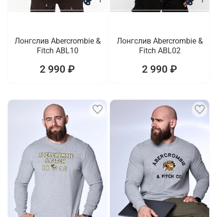
Лонгслив Abercrombie &
Лонгслив Abercrombie &
Fitch ABL10
Fitch ABL02
2 990 ₽
2 990 ₽