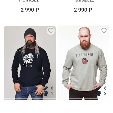
Fitch ABL21
Fitch ABL22
2 990 ₽
2 990 ₽
6
6
1
2