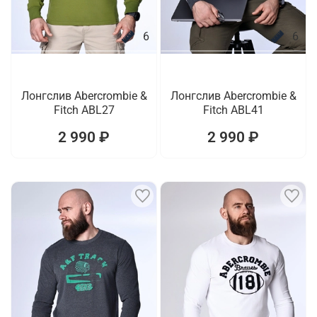
6
6
Лонгслив Abercrombie &
Лонгслив Abercrombie &
Fitch ABL27
Fitch ABL41
2 990 ₽
2 990 ₽