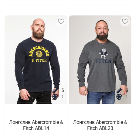
6
6
1
1
Лонгслив Abercrombie &
Лонгслив Abercrombie &
Fitch ABL14
Fitch ABL23