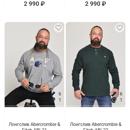
2 990 ₽
2 990 ₽
6
6
1
1
Лонгслив Abercrombie &
Лонгслив Abercrombie &