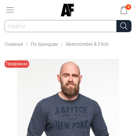
0
Главная
По брендам
Abercrombie & Fitch
Предзаказ