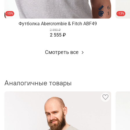
6
1
-15%
-13%
Футболка Abercrombie & Fitch ABF49
2 990 ₽
2 555 ₽
Смотреть все
Аналогичные товары