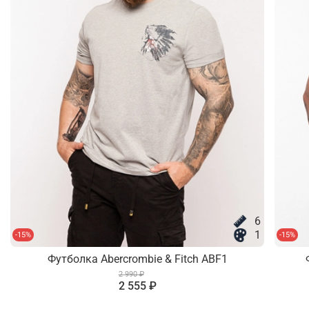
6
1
-15%
-15%
Футболка Abercrombie & Fitch ABF1
2 990 ₽
2 555 ₽