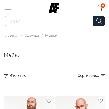
0
Главная
Одежда
Майки
Майки
Фильтры
Сортировка