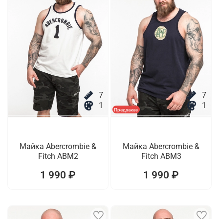
7
7
1
1
Предзаказ
Майка Abercrombie &
Майка Abercrombie &
Fitch ABM2
Fitch ABM3
1 990 ₽
1 990 ₽