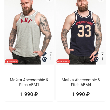
7
7
1
1
Предзаказ
Предзаказ
Майка Abercrombie &
Майка Abercrombie &
Fitch ABM1
Fitch ABM4
1 990 ₽
1 990 ₽