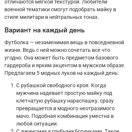
отличаются мягкой текстурой. Любители
военной тематики смогут подобрать майку в
стиле милитари в нейтральных тонах.
Вариант на каждый день
Футболка — незаменимая вещь в повседневной
жизни. Ведь с ней можно сочетать все что
угодно. Она может быть предметом базового
гардероба и ярким акцентом в мужском образе.
Предлагаем 5 модных луков на каждый день:
С рубашкой свободного кроя. Когда
мужчина надевает простую майку под
клетчатую рубашку нараспашку, сразу
превращается в модного неотразимого
мачо. Подобная комбинация уместна в
любой ситуации.
С джинсами и грубыми ботинками. Такое