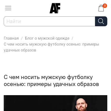
0
Главная
Блог о мужской одежде
С чем носить мужскую футболку осенью: примеры
удачных образов
С чем носить мужскую футболку
осенью: примеры удачных образов