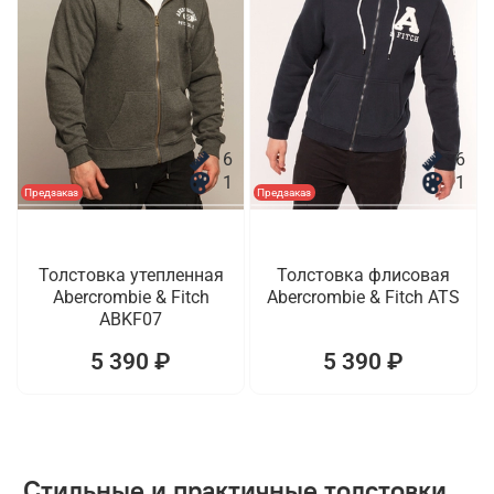
6
6
1
1
Предзаказ
Предзаказ
Толстовка утепленная
Толстовка флисовая
Abercrombie & Fitch
Abercrombie & Fitch ATS
ABKF07
5 390 ₽
5 390 ₽
Стильные и практичные толстовки