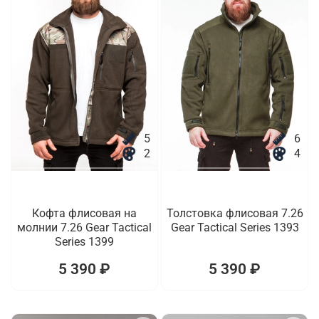
5
6
2
4
Кофта флисовая на
Толстовка флисовая 7.26
молнии 7.26 Gear Tactical
Gear Tactical Series 1393
Series 1399
5 390 ₽
5 390 ₽