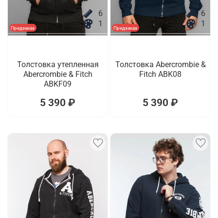
6
6
1
1
Предзаказ
Предзаказ
Толстовка утепленная
Толстовка Abercrombie &
Abercrombie & Fitch
Fitch ABK08
ABKF09
5 390 ₽
5 390 ₽