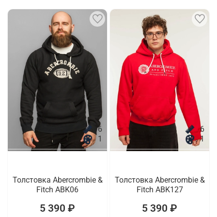
6
6
1
1
Толстовка Abercrombie &
Толстовка Abercrombie &
Fitch ABK06
Fitch ABK127
5 390 ₽
5 390 ₽