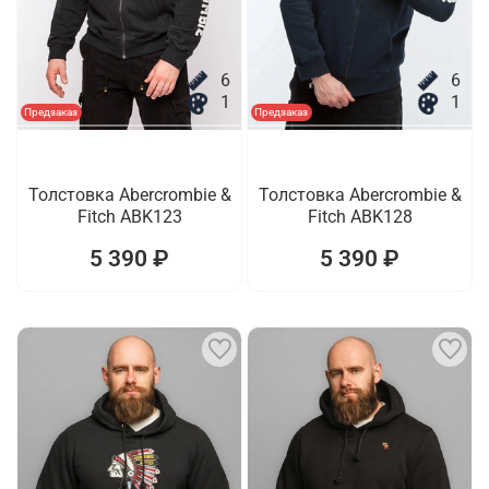
6
6
1
1
Предзаказ
Предзаказ
Толстовка Abercrombie &
Толстовка Abercrombie &
Fitch ABK123
Fitch ABK128
5 390 ₽
5 390 ₽