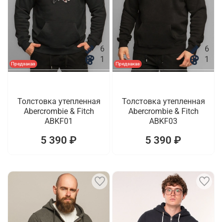
6
6
1
1
Предзаказ
Предзаказ
Толстовка утепленная
Толстовка утепленная
Abercrombie & Fitch
Abercrombie & Fitch
ABKF01
ABKF03
5 390 ₽
5 390 ₽