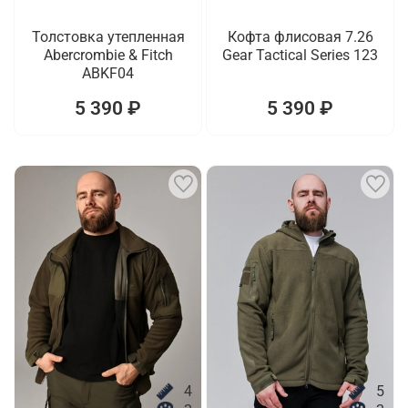
Толстовка утепленная
Кофта флисовая 7.26
Abercrombie & Fitch
Gear Tactical Series 123
ABKF04
5 390 ₽
5 390 ₽
4
5