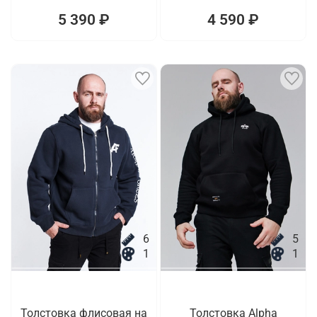
5 390 ₽
4 590 ₽
6
5
1
1
Толстовка флисовая на
Толстовка Alpha