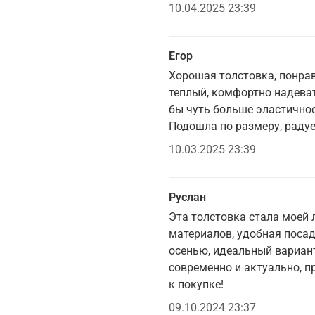
10.04.2025 23:39
Егор
Хорошая толстовка, понра
теплый, комфортно надеват
бы чуть больше эластичнос
Подошла по размеру, раду
10.03.2025 23:39
Руслан
Эта толстовка стала моей
материалов, удобная посад
осенью, идеальный вариант
современно и актуально, 
к покупке!
09.10.2024 23:37