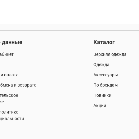
 данные
Каталог
абинет
Верхняя одежда
Одежда
 и оплата
Аксессуары
бмена и возврата
По брендам
тельское
Новинки
ие
Акции
 политика
циальности