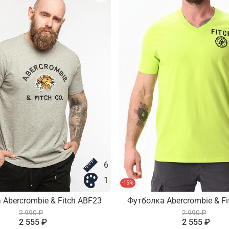
6
1
-15%
 Abercrombie & Fitch ABF23
Футболка Abercrombie & Fi
2 990 ₽
2 990 ₽
2 555 ₽
2 555 ₽