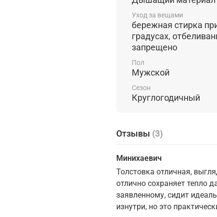
Уход за вещами
бережная стирка пр
градусах, отбеливан
запрещено
Пол
Мужской
Сезон
Круглогодичный
Отзывы
(3)
Минихаевич
Толстовка отличная, выгля
отлично сохраняет тепло д
заявленному, сидит идеал
изнутри, но это практичес