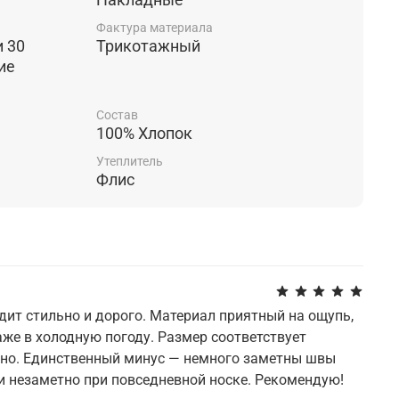
Фактура материала
и 30
Трикотажный
ие
Состав
100% Хлопок
Утеплитель
Флис
дит стильно и дорого. Материал приятный на ощупь,
аже в холодную погоду. Размер соответствует
ьно. Единственный минус — немного заметны швы
ки незаметно при повседневной носке. Рекомендую!