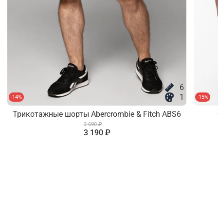
6
1
-14%
-15%
Трикотажные шорты Abercrombie & Fitch ABS6
3 690 ₽
3 190 ₽