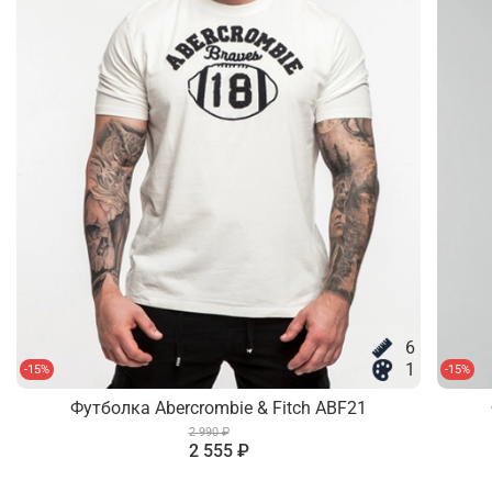
6
1
-15%
-15%
Футболка Abercrombie & Fitch ABF21
2 990 ₽
2 555 ₽