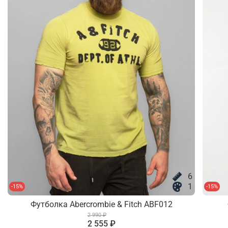
6
1
-15%
-15%
Футболка Abercrombie & Fitch ABF012
2 990 ₽
2 555 ₽