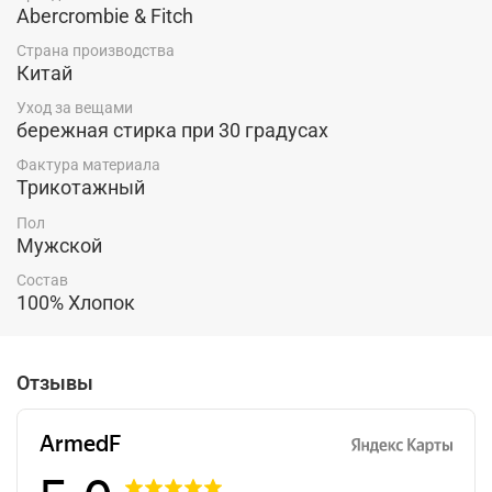
Abercrombie & Fitch
Страна производства
Китай
Уход за вещами
бережная стирка при 30 градусах
Фактура материала
Трикотажный
Пол
Мужской
Состав
100% Хлопок
Отзывы