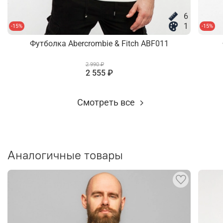
6
1
-15%
-15%
Футболка Abercrombie & Fitch ABF011
2 990 ₽
2 555 ₽
Смотреть все
Аналогичные товары