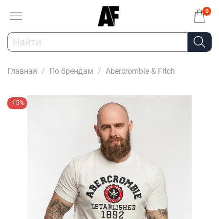
0
Главная
По брендам
Abercrombie & Fitch
-15%