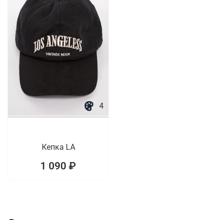
4
Кепка LA
1 090 ₽