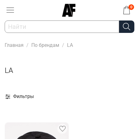
0
Главная
По брендам
LA
LA
Фильтры