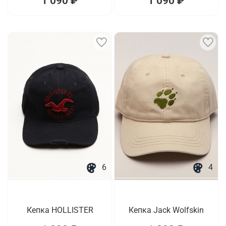
1 090 ₽
1 090 ₽
6
4
Кепка HOLLISTER
Кепка Jack Wolfskin