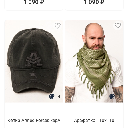
1 090 ₽
1 090 ₽
4
1
Кепка Armed Forces kepA
Арафатка 110x110