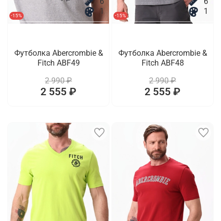
6
6
1
1
-15%
-15%
Футболка Abercrombie &
Футболка Abercrombie &
Fitch ABF49
Fitch ABF48
2 990 ₽
2 990 ₽
2 555 ₽
2 555 ₽