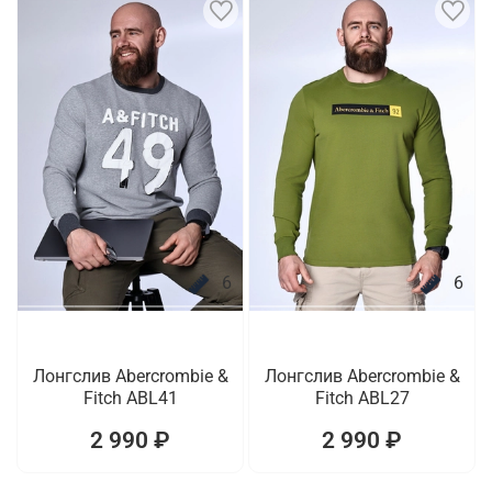
6
6
Лонгслив Abercrombie &
Лонгслив Abercrombie &
Fitch ABL41
Fitch ABL27
2 990 ₽
2 990 ₽