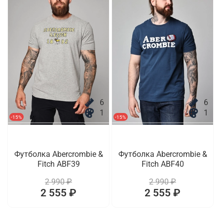
6
6
1
1
-15%
-15%
Футболка Abercrombie &
Футболка Abercrombie &
Fitch ABF39
Fitch ABF40
2 990 ₽
2 990 ₽
2 555 ₽
2 555 ₽