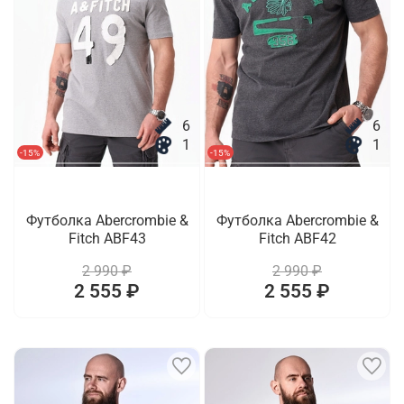
6
6
1
1
-15%
-15%
Футболка Abercrombie &
Футболка Abercrombie &
Fitch ABF43
Fitch ABF42
2 990 ₽
2 990 ₽
2 555 ₽
2 555 ₽