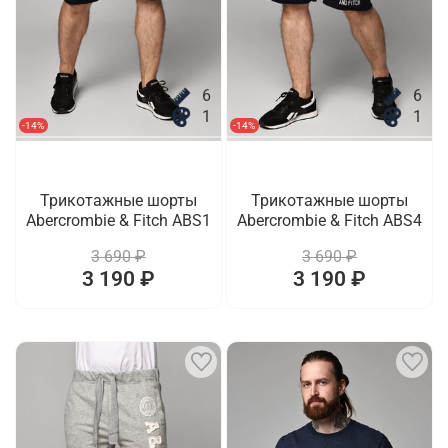
6
6
1
1
-14%
-14%
Трикотажные шорты
Трикотажные шорты
Abercrombie & Fitch ABS1
Abercrombie & Fitch ABS4
3 690 ₽
3 690 ₽
3 190 ₽
3 190 ₽