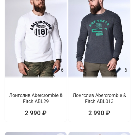
6
6
Лонгслив Abercrombie &
Лонгслив Abercrombie &
Fitch ABL29
Fitch ABL013
2 990 ₽
2 990 ₽