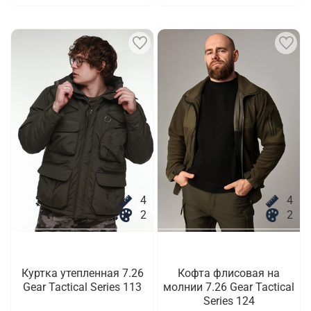
4
4
2
2
Куртка утепленная 7.26
Кофта флисовая на
Gear Tactical Series 113
молнии 7.26 Gear Tactical
Series 124