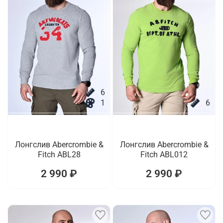
6
1
6
Лонгслив Abercrombie &
Лонгслив Abercrombie &
Fitch ABL28
Fitch ABL012
2 990 ₽
2 990 ₽