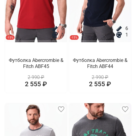
6
6
1
1
-15%
-15%
Футболка Abercrombie &
Футболка Abercrombie &
Fitch ABF45
Fitch ABF44
2 990 ₽
2 990 ₽
2 555 ₽
2 555 ₽