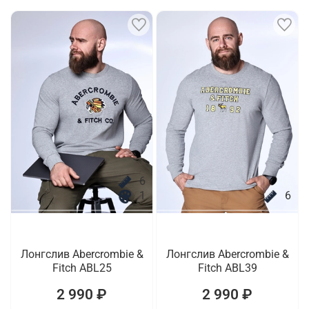
6
1
6
Лонгслив Abercrombie &
Лонгслив Abercrombie &
Fitch ABL25
Fitch ABL39
2 990 ₽
2 990 ₽