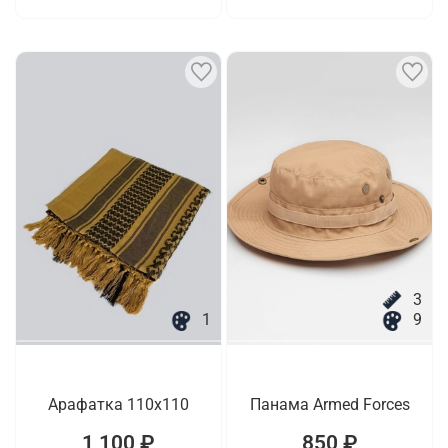
3
1
9
Арафатка 110х110
Панама Armed Forces
1 100 ₽
850 ₽