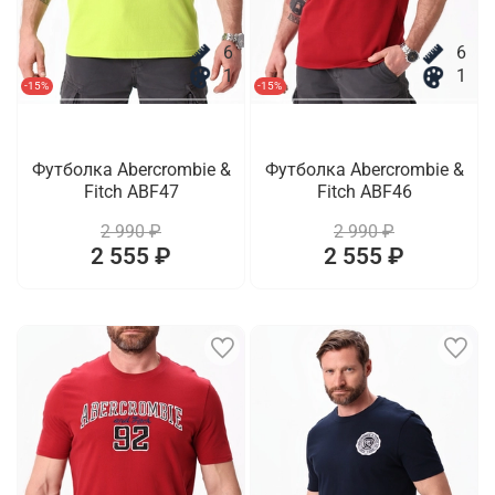
6
6
1
1
-15%
-15%
Футболка Abercrombie &
Футболка Abercrombie &
Fitch ABF47
Fitch ABF46
2 990 ₽
2 990 ₽
2 555 ₽
2 555 ₽