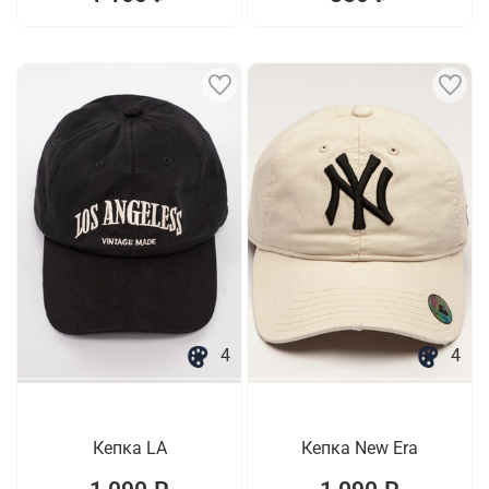
4
4
Кепка LA
Кепка New Era