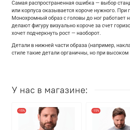
Самая распространенная ошибка — выбор станд
или корпуса оказывается короче нужного. При п
Монохромный образ с головы до ног работает н
делают фигуру визуально короче за счет горизон
хочет подчеркнуть рост — наоборот.
Детали в нижней части образа (например, накл
стиле такие детали органичны, но при высоко
У нас в магазине:
-15%
-15%