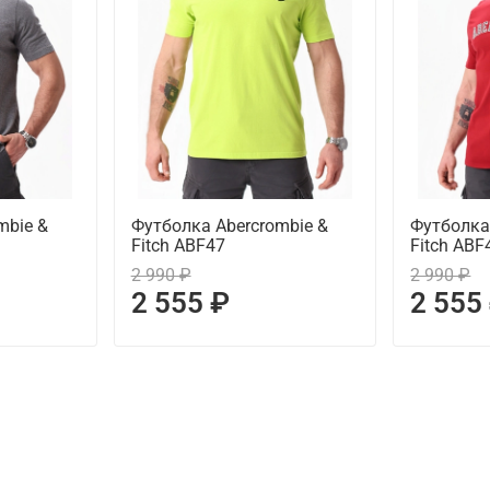
mbie &
Футболка Abercrombie &
Футболка
Fitch ABF47
Fitch ABF
2 990 ₽
2 990 ₽
2 555 ₽
2 555