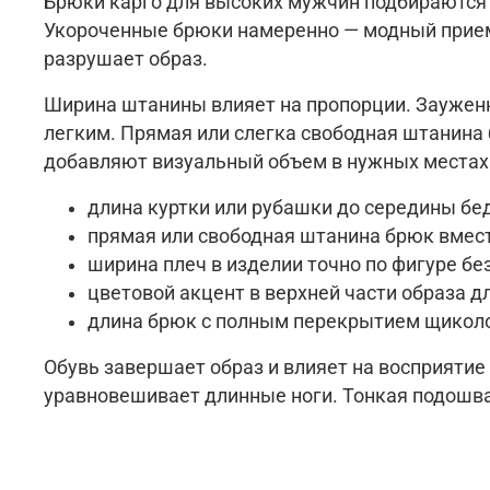
Брюки карго для высоких мужчин подбираются с
Укороченные брюки намеренно — модный прием,
разрушает образ.
Ширина штанины влияет на пропорции. Зауженн
легким. Прямая или слегка свободная штанина 
добавляют визуальный объем в нужных местах.
длина куртки или рубашки до середины бед
прямая или свободная штанина брюк вмест
ширина плеч в изделии точно по фигуре без
цветовой акцент в верхней части образа д
длина брюк с полным перекрытием щикол
Обувь завершает образ и влияет на восприятие
уравновешивает длинные ноги. Тонкая подошва,