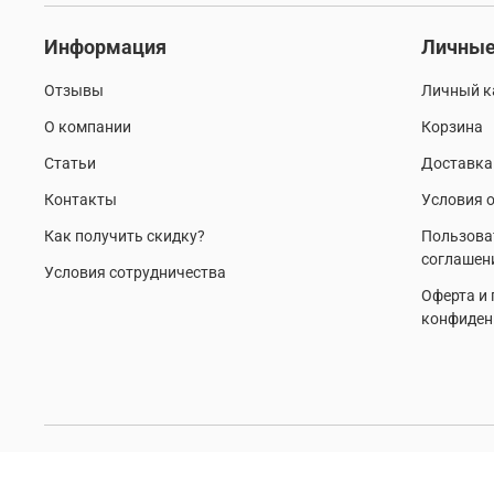
Информация
Личные
Отзывы
Личный к
О компании
Корзина
Статьи
Доставка
Контакты
Условия о
Как получить скидку?
Пользова
соглашен
Условия сотрудничества
Оферта и
конфиден
© 2017-2026 Любое использование контента без письменног