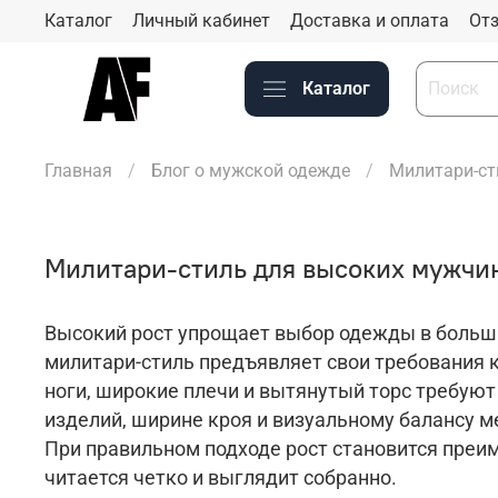
Каталог
Личный кабинет
Доставка и оплата
Отз
Каталог
Главная
Блог о мужской одежде
Милитари-ст
Милитари-стиль для высоких мужчин
Высокий рост упрощает выбор одежды в больши
милитари-стиль предъявляет свои требования 
ноги, широкие плечи и вытянутый торс требуют
изделий, ширине кроя и визуальному балансу м
При
правильном подходе рост становится преим
читается четко и выглядит собранно.