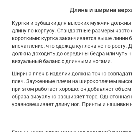
Длина и ширина верх
Куртки и рубашки для высоких мужчин должны
длину по корпусу. Стандартные размеры часто
короткими: куртка заканчивается выше линии б
впечатление, что одежда куплена не по росту. 
должна доходить д
о середины бедра или чуть н
визуальный баланс с длинными ногами.
Ширина плеч в изделии должна точно совпадат
плеч. Зауженные плечи на широкоплечем высо
при этом работает хорошо: он добавляет объем
образа визуально расширяет торс. Однотонная 
уравновешивает длину ног. Принты и нашивки н