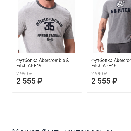
Футболка Abercrombie &
Футболка Abercro
Fitch ABF49
Fitch ABF48
2 990 ₽
2 990 ₽
2 555 ₽
2 555 ₽