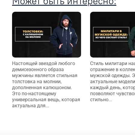
Может быть интересно:
Настоящей звездой любого
Стиль милитари на
демисезонного образа
отражение в колле
мужчины является стильная
мужской одежды. 
толстовка на молнии,
актуальные модели
дополненная капюшоном.
каждый день, кото
Это по-настоящему
позволяют чувство
универсальная вещь, которая
стильно...
актуальна для...