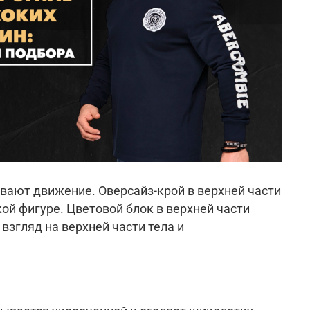
ают движение. Оверсайз-крой в верхней части
кой фигуре.
Цветовой блок в верхней части
згляд на верхней части тела и