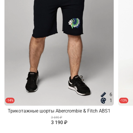
6
1
-14%
-13%
Трикотажные шорты Abercrombie & Fitch ABS1
3 690 ₽
3 190 ₽