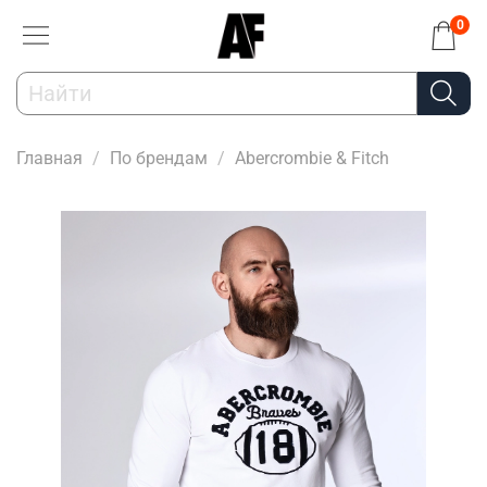
0
Главная
По брендам
Abercrombie & Fitch