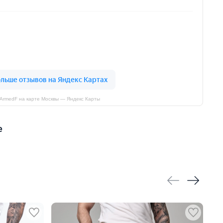
ArmedF на карте Москвы — Яндекс Карты
е