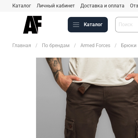
Каталог
Личный кабинет
Доставка и оплата
Отз
Каталог
Главная
По брендам
Armed Forces
Брюки