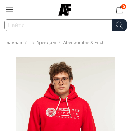
0
Главная
По брендам
Abercrombie & Fitch