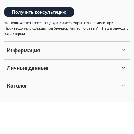
Получить консультацию
Магазин Armed Forces - Одежда и аксессуары в стиле милитари.
Производитель одежды под брендом Armed Forces и AF. Наша одежда с
характером.
Информация
Личные данные
Каталог
© 2017-2026 Любое использование контента без письменного
разрешения запрещено. Все права защищены.