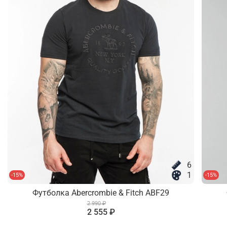
6
1
-15%
-15%
Футболка Abercrombie & Fitch ABF29
2 990 ₽
2 555 ₽