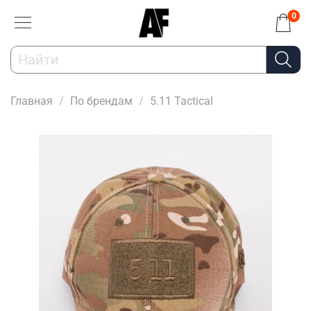
0
Главная
По брендам
5.11 Tactical