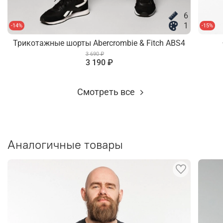
6
1
-14%
-15%
Трикотажные шорты Abercrombie & Fitch ABS4
3 690 ₽
3 190 ₽
Смотреть все
Аналогичные товары