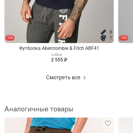
6
1
-15%
-15%
Футболка Abercrombie & Fitch ABF41
2 990 ₽
2 555 ₽
Смотреть все
Аналогичные товары