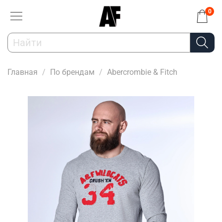
0
Главная
По брендам
Abercrombie & Fitch