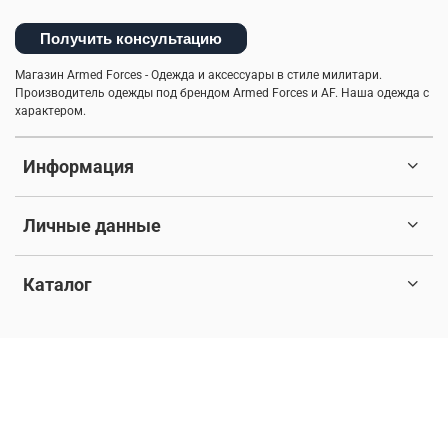
Получить консультацию
Магазин Armed Forces - Одежда и аксессуары в стиле милитари.
Производитель одежды под брендом Armed Forces и AF. Наша одежда с
характером.
Информация
Личные данные
Каталог
© 2017-2026 Любое использование контента без письменного
разрешения запрещено. Все права защищены.