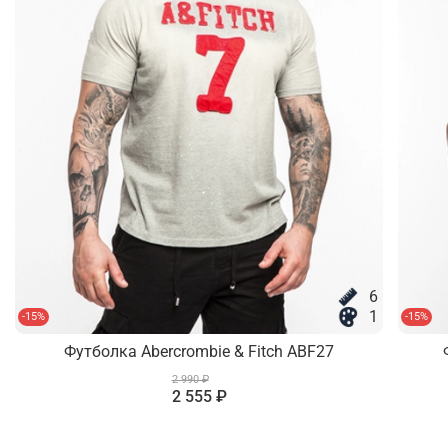
6
1
-15%
-15%
Футболка Abercrombie & Fitch ABF27
2 990 ₽
2 555 ₽