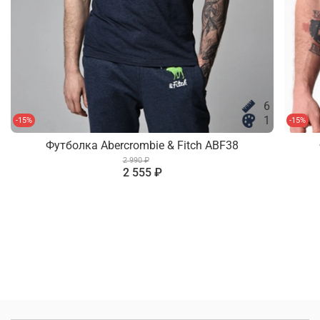
6
1
-15%
-15%
Футболка Abercrombie & Fitch ABF38
2 990 ₽
2 555 ₽