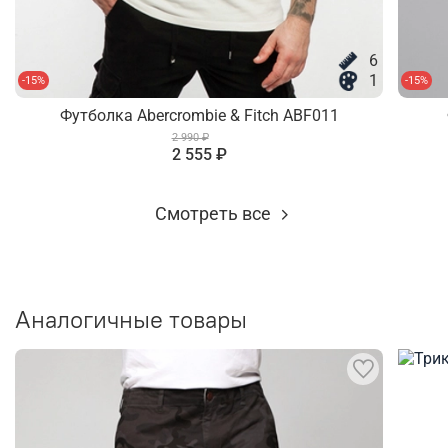
6
1
-15%
-15%
Футболка Abercrombie & Fitch ABF011
2 990 ₽
2 555 ₽
Смотреть все
Аналогичные товары