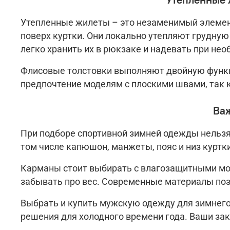
Утепленные жилеты – это незаменимый элемент
поверх куртки. Они локально утепляют грудную
легко хранить их в рюкзаке и надевать при нео
Флисовые толстовки выполняют двойную функци
предпочтение моделям с плоскими швами, так 
Ва
При подборе спортивной зимней одежды нельзя 
том числе капюшон, манжеты, пояс и низ куртк
Карманы стоит выбирать с влагозащитными мо
забывать про вес. Современные материалы поз
Выбрать и купить мужскую одежду для зимнего
решения для холодного времени года. Ваши зак