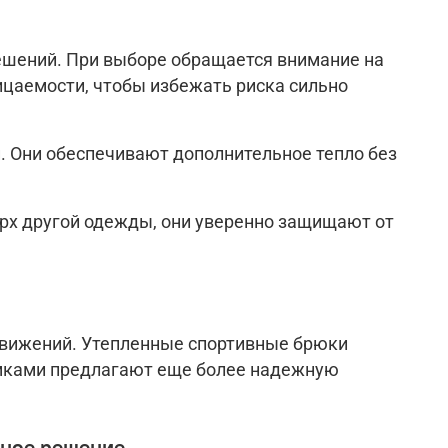
ешений. При выборе обращается внимание на
цаемости, чтобы избежать риска сильно
и. Они обеспечивают дополнительное тепло без
ерх другой одежды, они уверенно защищают от
движений. Утепленные спортивные брюки
мками предлагают еще более надежную
ьное решение