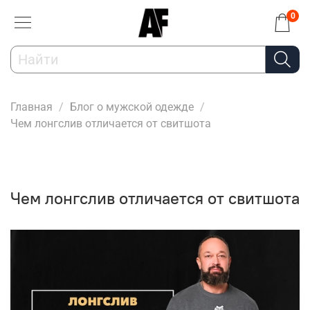
0
Главная
Блог о мужской одежде
Чем лонгслив отличается от свитшота
Чем лонгслив отличается от свитшота