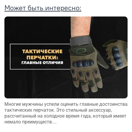
Может быть интересно:
Многие мужчины успели оценить главные достоинства
тактических перчаток. Это стильный аксессуар,
рассчитанный на холодное время года, который имеет
немало преимуществ....