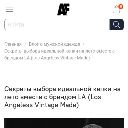
0
Главная
Блог о мужской одежде
Секреты выбора идеальной кепки на лето вместе с
брендом LA (Los Angeless Vintage Made)
Секреты выбора идеальной кепки на
лето вместе с брендом LA (Los
Angeless Vintage Made)