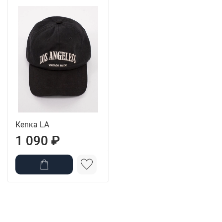
Кепка LA
1 090 ₽