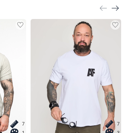
7
7
1
3