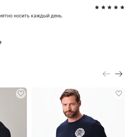
иятно носить каждый день.
е