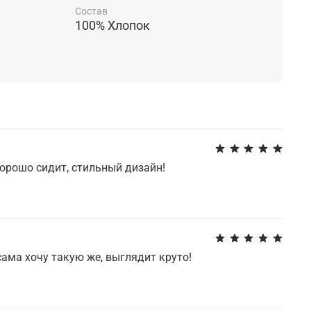
вляющей вашего гардероба.
Состав
100% Хлопок
хорошо сидит, стильный дизайн!
сама хочу такую же, выглядит круто!