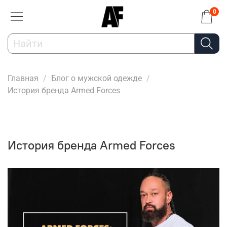
0
Главная
Блог о мужской одежде
История бренда Armed Forces
История бренда Armed Forces