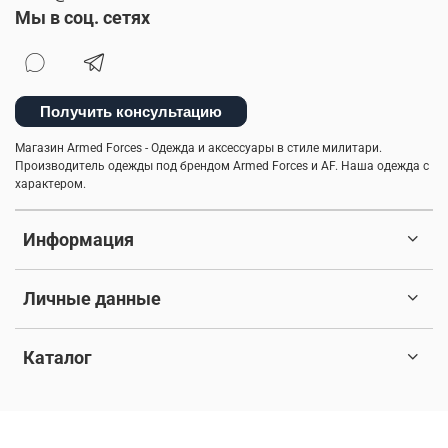
Мы в соц. сетях
Получить консультацию
Магазин Armed Forces - Одежда и аксессуары в стиле милитари.
Производитель одежды под брендом Armed Forces и AF. Наша одежда с
характером.
Информация
Личные данные
Каталог
© 2017-2026 Любое использование контента без письменного
разрешения запрещено. Все права защищены.