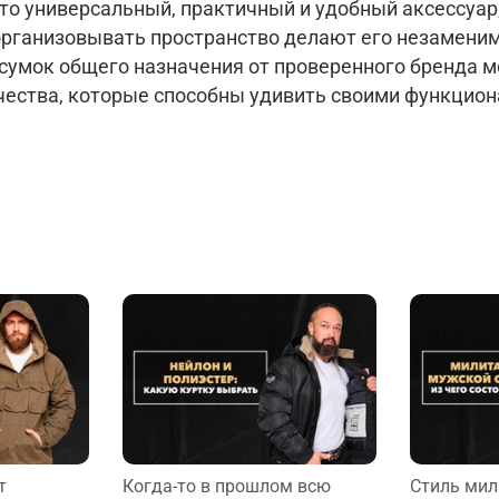
то универсальный, практичный и удобный аксессуа
организовывать пространство делают его незаменим
сумок общего назначения от проверенного бренда м
чества, которые способны удивить своими функци
т
Когда-то в прошлом всю
Стиль мил