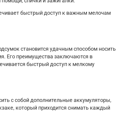
 помощи, спички и зажигалки.
печивает быстрый доступ к важным мелочам
одсумок становится удачным способом носить
ия. Его преимущества заключаются в
печивается быстрый доступ к мелкому
ить с собой дополнительные аккумуляторы,
юкзаке, который приходится снимать каждый