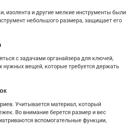
ки, изолента и другие мелкие инструменты были
нструмент небольшого размера, защищает его
а
яться с задачами органайзера для ключей,
их нужных вещей, которые требуется держать
ок
ериев. Учитывается материал, который
жек. Во внимание берется размер и вес
сматриваются вспомогательные функции,