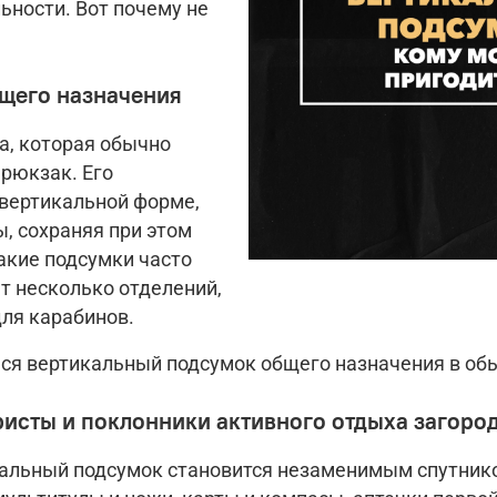
ьности. Вот почему не
бщего назначения
а, которая обычно
 рюкзак. Его
 вертикальной форме,
, сохраняя при этом
акие подсумки часто
т несколько отделений,
для карабинов.
ся вертикальный подсумок общего назначения в об
ристы и поклонники активного отдыха загоро
икальный подсумок становится незаменимым спутник