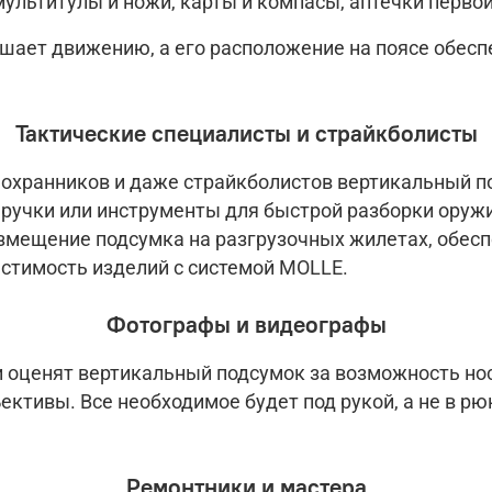
ультитулы и ножи, карты и компасы, аптечки первой
шает движению, а его расположение на поясе обес
Тактические специалисты и страйкболисты
 охранников и даже страйкболистов вертикальный п
 ручки или инструменты для быстрой разборки оруж
змещение подсумка на разгрузочных жилетах, обес
стимость изделий с системой MOLLE.
Фотографы и видеографы
 оценят вертикальный подсумок за возможность нос
ктивы. Все необходимое будет под рукой, а не в р
Ремонтники и мастера