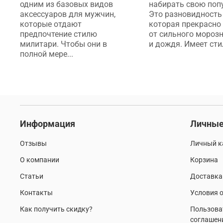
одним из базовых видов
набирать свою поп
аксессуаров для мужчин,
Это разновидность 
которые отдают
которая прекрасно
предпочтение стилю
от сильного морозн
милитари. Чтобы они в
и дождя. Имеет стил
полной мере...
Информация
Личные
Отзывы
Личный к
О компании
Корзина
Статьи
Доставка
Контакты
Условия о
Как получить скидку?
Пользова
соглашен