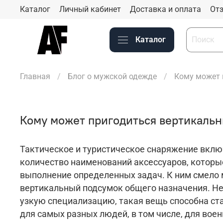
Каталог
Личный кабинет
Доставка и оплата
Отз
Каталог
Главная
Блог о мужской одежде
Кому может 
Кому может пригодиться вертикаль
Тактическое и туристическое снаряжение вклю
количество наименований аксессуаров, котор
выполнение определенных задач. К ним смело
вертикальный подсумок общего назначения. Н
узкую специализацию, такая вещь способна ст
для самых разных людей, в том числе, для воен