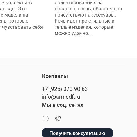
 в коллекциях
ориентированных на
в
дежды. Это
позднюю осень, обязательно
г
е модели на
присутствуют аксессуары.
р
нь, которые
Речь идет про стильные и
п
 чувствовать себя
теплые изделия, которые
Р
можно удачно...
у
Контакты
+7 (925) 070-90-63
info@armedf.ru
Мы в соц. сетях
Получить консультацию