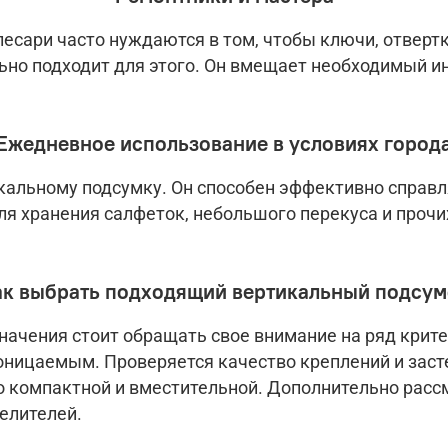
лесари часто нуждаются в том, чтобы ключи, отверт
ьно подходит для этого. Он вмещает необходимый и
Ежедневное использование в условиях город
кальному подсумку. Он способен эффективно справл
для хранения салфеток, небольшого перекуса и проч
ак выбрать подходящий вертикальный подсум
начения стоит обращать свое внимание на ряд крит
ницаемым. Проверяется качество креплений и засте
о компактной и вместительной. Дополнительно рас
елителей.