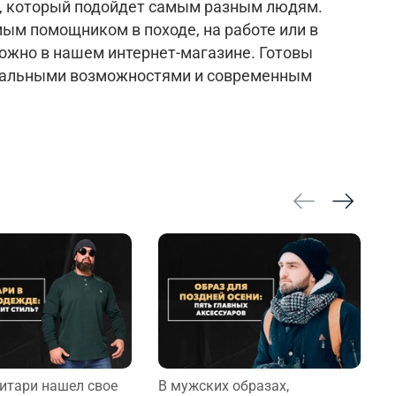
р, который подойдет самым разным людям.
ым помощником в походе, на работе или в
ожно в нашем интернет-магазине. Готовы
ональными возможностями и современным
итари нашел свое
В мужских образах,
О