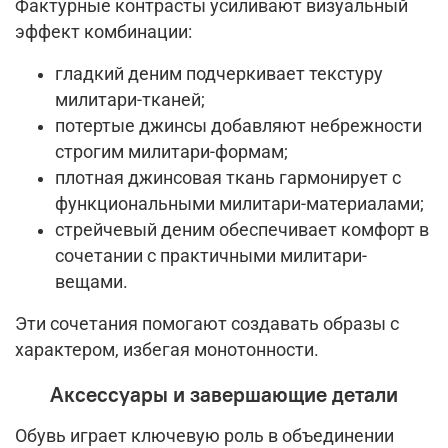
Фактурные контрасты усиливают визуальный
эффект комбинации:
гладкий деним подчеркивает текстуру
милитари-тканей;
потертые джинсы добавляют небрежности
строгим милитари-формам;
плотная джинсовая ткань гармонирует с
функциональными милитари-материалами
;
стрейчевый деним обеспечивает комфорт в
сочетании с практичными милитари-
вещами.
Эти сочетания помогают создавать образы с
характером, избегая монотонности.
Аксессуары и завершающие детали
Обувь играет ключевую роль в объединении