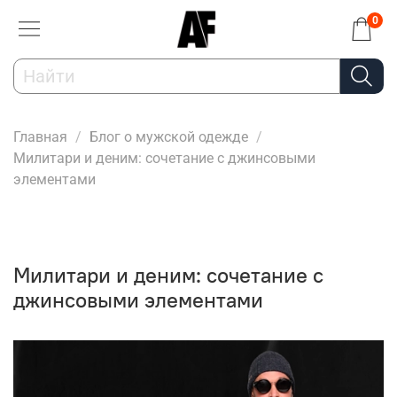
0
Главная
Блог о мужской одежде
Милитари и деним: сочетание с джинсовыми
элементами
Милитари и деним: сочетание с
джинсовыми элементами