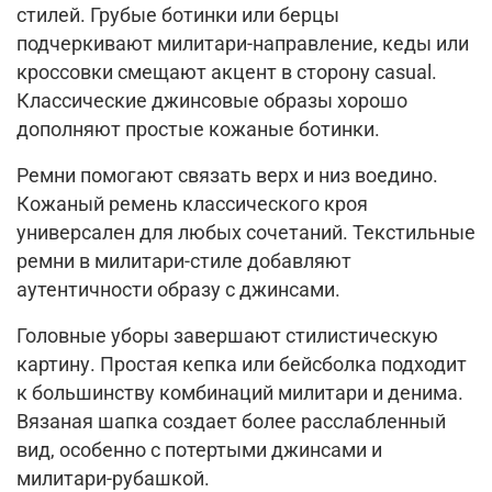
стилей. Грубые ботинки или берцы
подчеркивают милитари-направление, кеды или
кроссовки смещают акцент в сторону casual.
Классические джинсовые образы хорошо
дополняют простые кожаные ботинки.
Ремни помогают связать верх и низ воедино.
Кожаный ремень классического кроя
универсален для любых сочетаний. Текстильные
ремни в милитари-стиле добавляют
аутентичности образу с джинсами.
Головные уборы завершают стилистическую
картину. Простая кепка или бейсболка подходит
к большинству комбинаций милитари и денима.
Вязаная шапка создает более расслабленный
вид, особенно с потертыми джинсами и
милитари-рубашкой.