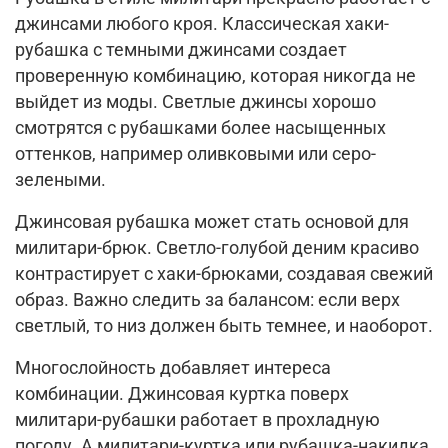
джинсами любого кроя. Классическая хаки-
рубашка с темными джинсами создает
проверенную комбинацию, которая никогда не
выйдет из моды. Светлые джинсы хорошо
смотрятся с рубашками более насыщенных
оттенков, например олив
ковыми или серо-
зелеными.
Джинсовая рубашка может стать основой для
милитари-брюк. Светло-голубой деним красиво
контрастирует с хаки-брюками, создавая свежий
образ. Важно следить за балансом: если верх
светлый, то низ должен быть темнее, и наоборот.
Многослойность добавляет интереса
комбинации. Джинсовая куртка поверх
милитари-рубашки работает в прохладную
погоду. А милитари-куртка или рубашка-накидка