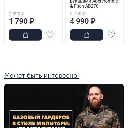
рукавами Abercrombie
& Fitch AB270
2 390 ₽
5 790 ₽
1 790 ₽
4 990 ₽
Может быть интересно: