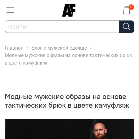
0
Главная
Блог о мужской одежде
Модные мужские образы на основе тактических брюк
в цвете камуфляж
Модные мужские образы на основе
тактических брюк в цвете камуфляж