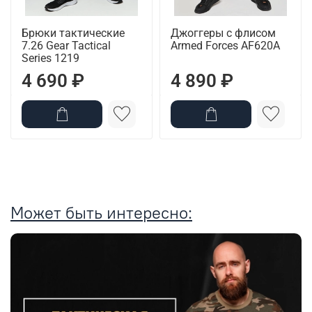
Брюки тактические
Джоггеры с флисом
7.26 Gear Tactical
Armed Forces AF620A
Series 1219
4 690 ₽
4 890 ₽
Может быть интересно: