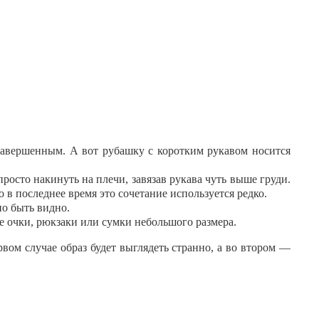
завершенным. А вот рубашку с коротким рукавом носится
осто накинуть на плечи, завязав рукава чуть выше груди.
в последнее время это сочетание используется редко.
но быть видно.
е очки, рюкзаки или сумки небольшого размера.
вом случае образ будет выглядеть странно, а во втором —