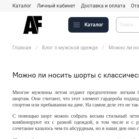
Каталог
Личный кабинет
Доставка и оплата
Отз
Каталог
Главная
Блог о мужской одежде
Можно ли но
Можно ли носить шорты с классичес
Многие мужчины летом отдают предпочтение легким 
шортам. Они считают, что этот элемент гардероба подход
спортом или пребывания на даче. На самом деле это не так
С помощью шорт можно собрать весьма стильный летни
комбинируют их с разной одеждой, в том числе и с р
сочетание казалось чем-то абсурдным, но в наши дни оно с