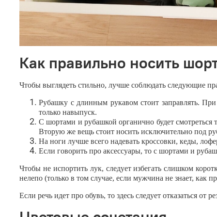
Как правильно носить шор
Чтобы выглядеть стильно, лучше соблюдать следующие пр
Рубашку с длинным рукавом стоит заправлять. При
только навыпуск.
С шортами и рубашкой органично будет смотреться т
Вторую же вещь стоит носить исключительно под руб
На ноги лучше всего надевать кроссовки, кеды, лоф
Если говорить про аксессуары, то с шортами и руба
Чтобы не испортить лук, следует избегать слишком корот
нелепо (только в том случае, если мужчина не знает, ка
Если речь идет про обувь, то здесь следует отказаться от
Цветовые сочетания