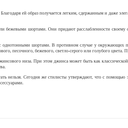
Благодаря ей образ получается легким, сдержанным и даже элег
ли бежевыми шортами. Они придают расслабленности своему о
 с однотонными шортами. В противном случае у окружающих про
ого, песочного, бежевого, светло-серого или голубого цвета. Пр
инсового низа. При этом джинса может быть как классической г
ва.
тать нельзя. Сегодня же стилисты утверждают, что с помощью 
сессуарами.