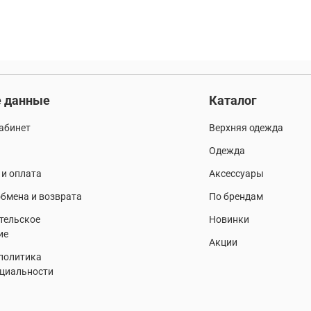
 данные
Каталог
абинет
Верхняя одежда
Одежда
 и оплата
Аксессуары
бмена и возврата
По брендам
тельское
Новинки
ие
Акции
 политика
циальности