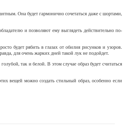
антным. Она будет гармонично сочетаться даже с шортами,
бладателю и позволяют ему выглядеть действительно по-
сто будет рябить в глазах от обилия рисунков и узоров.
авда, для очень жарких дней такой лук не подойдет.
олубой, так и белой. В этом случае образ будет считаться
этих вещей можно создать стильный образ, особенно если