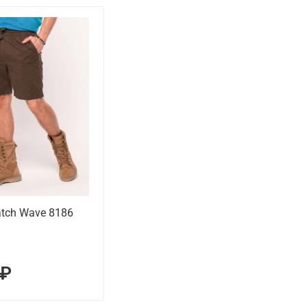
tch Wave 8186
 ₽