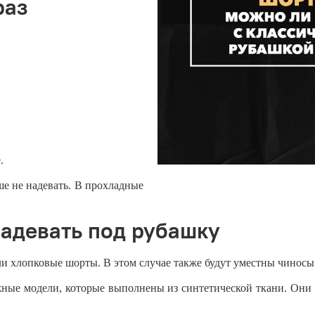
раз
.
е не надевать. В прохладные
надевать под рубашку
и хлопковые шорты. В этом случае также будут уместны чиносы
жные модели, которые выполнены из синтетической ткани. Они