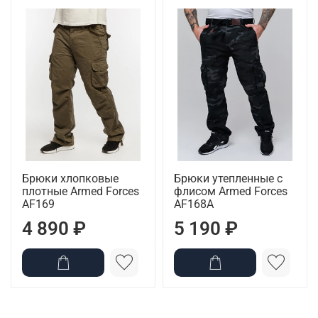
Брюки хлопковые
Брюки утепленные с
плотные Armed Forces
флисом Armed Forces
AF169
AF168A
4 890 ₽
5 190 ₽