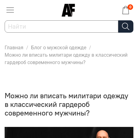
0
Главная
Блог о мужской одежде
Можно ли вписать милитари одежду в классический
гардероб современного мужчины?
Можно ли вписать милитари одежду
в классический гардероб
современного мужчины?