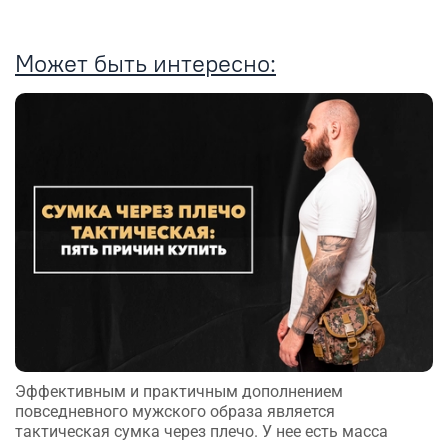
Может быть интересно:
Эффективным и практичным дополнением
повседневного мужского образа является
тактическая сумка через плечо. У нее есть масса