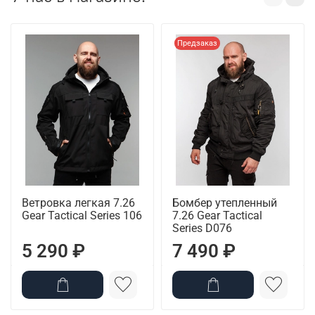
Предзаказ
Ветровка легкая 7.26
Бомбер утепленный
Gear Tactical Series 106
7.26 Gear Tactical
Series D076
5 290 ₽
7 490 ₽