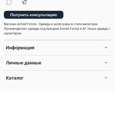
Получить консультацию
Магазин Armed Forces - Одежда и аксессуары в стиле милитари.
Производитель одежды под брендом Armed Forces и AF. Наша одежда с
характером.
Информация
Личные данные
Каталог
© 2017-2026 Любое использование контента без письменного
разрешения запрещено. Все права защищены.