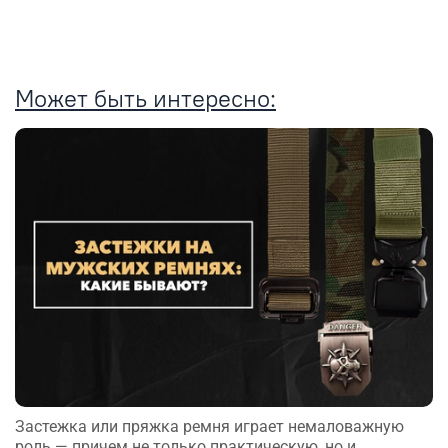
Может быть интересно:
Застежка или пряжка ремня играет немаловажную
роль — причем не только практическую, но и