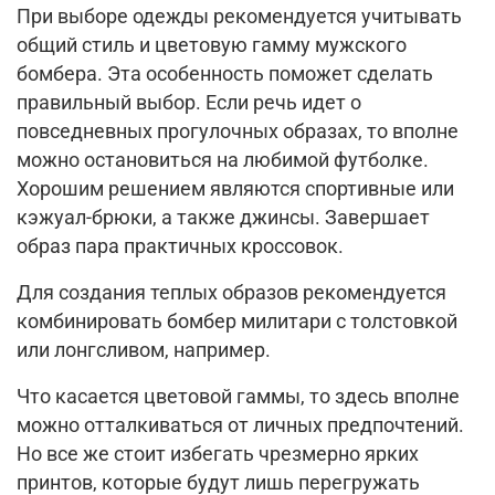
При выборе одежды рекомендуется учитывать
общий стиль и цветовую гамму мужского
бомбера. Эта особенность поможет сделать
правильный выбор. Если речь идет о
повседневных прогулочных образах, то вполне
можно остановиться на любимой футболке.
Хорошим решением являются спортивные или
кэжуал-брюки, а также джинсы. Завершает
образ пара практичных кроссовок.
Для создания теплых образов рекомендуется
комбинировать бомбер милитари с толстовкой
или лонгсливом, например.
Что касается цветовой гаммы, то здесь вполне
можно отталкиваться от личных предпочтений.
Но все же стоит избегать чрезмерно ярких
принтов, которые будут лишь перегружать