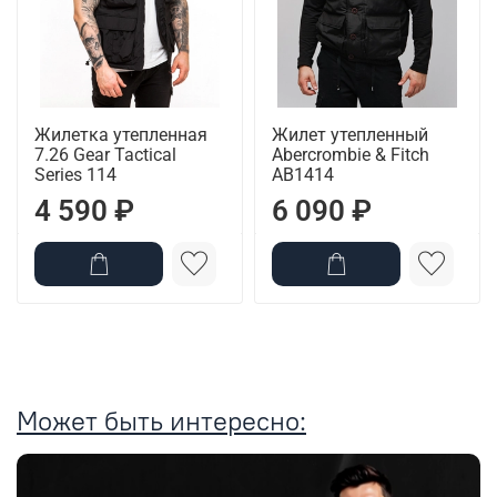
Жилетка утепленная
Жилет утепленный
7.26 Gear Tactical
Abercrombie & Fitch
Series 114
AB1414
4 590 ₽
6 090 ₽
Может быть интересно: