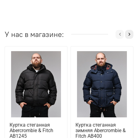
У нас в магазине:
Куртка стеганная
Куртка стеганная
Abercrombie & Fitch
зимняя Abercrombie &
AB1245
Fitch AB400