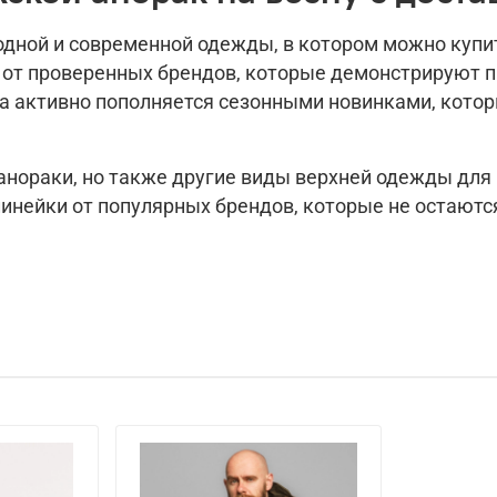
дной и современной одежды, в котором можно купит
от проверенных брендов, которые демонстрируют пр
на активно пополняется сезонными новинками, кото
 анораки, но также другие виды верхней одежды для
инейки от популярных брендов, которые не остаютс