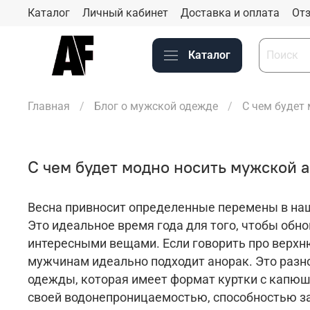
Каталог
Личный кабинет
Доставка и оплата
Отз
Каталог
Главная
Блог о мужской одежде
С чем будет
С чем будет модно носить мужской а
Весна привносит определенные перемены в на
Это идеальное время года для того, чтобы обн
интересными вещами. Если говорить про верхн
мужчинам идеально подходит анорак. Это разн
одежды, которая имеет формат куртки с капюш
своей водонепроницаемостью, способностью з