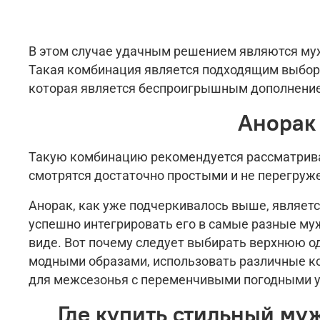
В этом случае удачным решением являются муж
Такая комбинация является подходящим выбор
которая является беспроигрышным дополнение
Анорак
Такую комбинацию рекомендуется рассматриват
смотрятся достаточно простыми и не перегруж
Анорак, как уже подчеркивалось выше, являетс
успешно интегрировать его в самые разные муж
виде. Вот почему следует выбирать верхнюю од
модными образами, использовать различные ко
для межсезонья с переменчивыми погодными 
Где купить стильный му