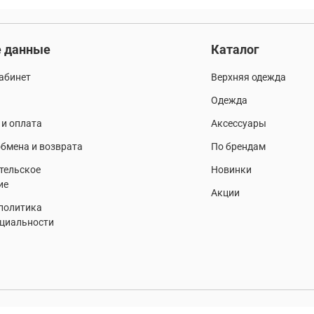
 данные
Каталог
абинет
Верхняя одежда
Одежда
 и оплата
Аксессуары
бмена и возврата
По брендам
тельское
Новинки
ие
Акции
 политика
циальности