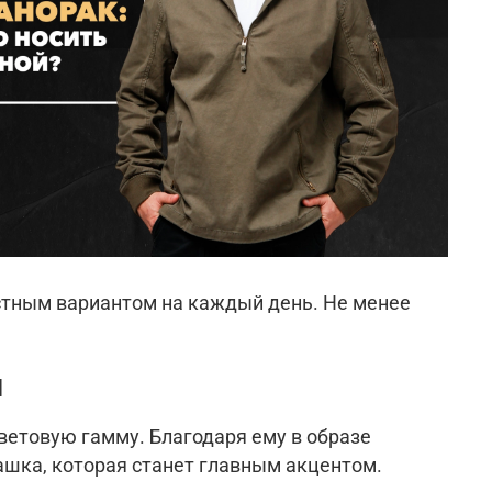
естным вариантом на каждый день. Не менее
й
етовую гамму. Благодаря ему в образе
ашка, которая станет главным акцентом.