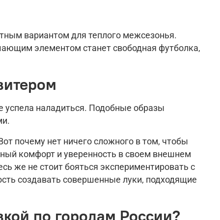
стным вариантом для теплого межсезонья.
шающим элементом станет свободная футболка,
витером
е успела наладиться. Подобные образы
ми.
от почему нет ничего сложного в том, чтобы
енный комфорт и уверенность в своем внешнем
есь же не стоит бояться экспериментировать с
ость создавать совершенные луки, подходящие
вкой по городам России?