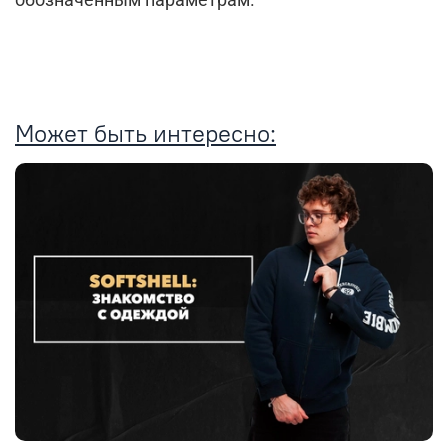
обозначенным параметрам.
Может быть интересно: