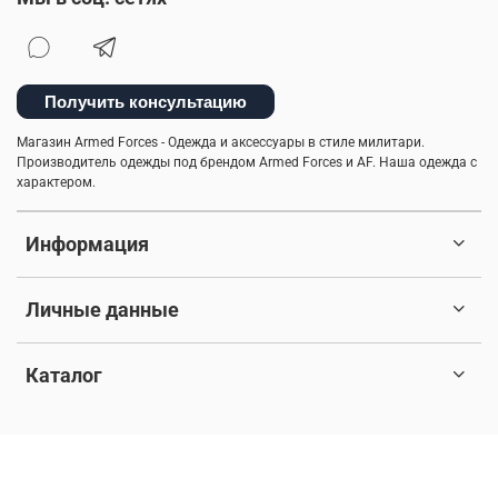
Получить консультацию
Магазин Armed Forces - Одежда и аксессуары в стиле милитари.
Производитель одежды под брендом Armed Forces и AF. Наша одежда с
характером.
Информация
Личные данные
Каталог
© 2017-2026 Любое использование контента без письменного
разрешения запрещено. Все права защищены.