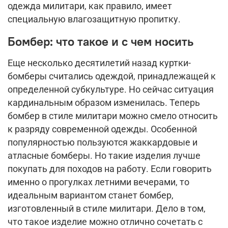
одежда милитари, как правило, имеет
специальную влагозащитную пропитку.
Бомбер: что такое и с чем носить
Еще несколько десятилетий назад куртки-
бомберы считались одеждой, принадлежащей к
определенной субкультуре. Но сейчас ситуация
кардинальным образом изменилась. Теперь
бомбер в стиле милитари можно смело относить
к разряду современной одежды. Особенной
популярностью пользуются жаккардовые и
атласные бомберы. Но такие изделия лучше
покупать для походов на работу. Если говорить
именно о прогулках летними вечерами, то
идеальным вариантом станет бомбер,
изготовленный в стиле милитари. Дело в том,
что такое изделие можно отлично сочетать с