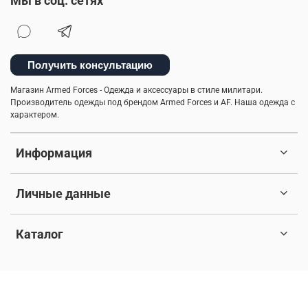
Мы в соц. сетях
Получить консультацию
Магазин Armed Forces - Одежда и аксессуары в стиле милитари.
Производитель одежды под брендом Armed Forces и AF. Наша одежда с
характером.
Информация
Личные данные
Каталог
© 2017-2026 Любое использование контента без письменного
разрешения запрещено. Все права защищены.