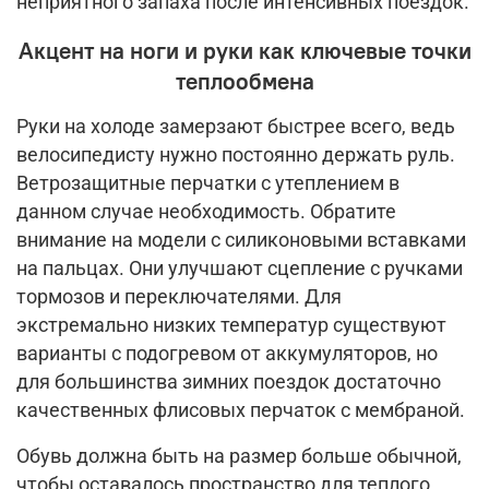
неприятного запаха после интенсивных поездок.
Акцент на ноги и руки как ключевые точки
теплообмена
Руки на холоде замерзают быстрее всего, ведь
велосипедисту нужно постоянно держать руль.
Ветрозащитные перчатки с утеплением в
данном случае необходимость. Обратите
внимание на модели с силиконовыми вставками
на пальцах. Они улучшают сцепление с ручками
тормозов и переключателями. Для
экстремально низких температур существуют
варианты с подогревом от аккумуляторов, но
для большинства зимних поездок достаточно
качественных флисовых перчаток с мембраной.
Обувь должна быть на размер больше обычной,
чтобы оставалось пространство для теплого