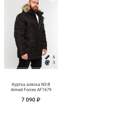
6
3
Куртка аляска N3-B
Armed Forces AF1679
7 090 ₽