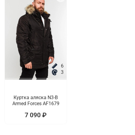
6
3
Куртка аляска N3-B
Armed Forces AF1679
7 090 ₽