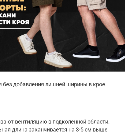
я без добавления лишней ширины в крое.
ывают вентиляцию в подколенной области.
ая длина заканчивается на 3-5 см вы
ше