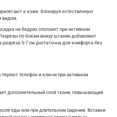
прилегают к коже, блокируя естественную
м видом.
осадка на бедрах сползает при активном
Разрезы по бокам внизу штанин добавляют
 разреза 5-7 см достаточна для комфорта без
 теряют телефон и ключи при активном
дает дополнительный слой ткани, повышающий
осле еды или при длительном сидении. Вставки
аркой погоды жертвуют весом в пользу