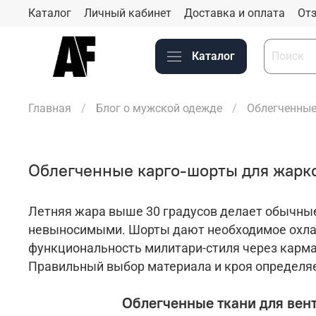
Каталог
Личный кабинет
Доставка и оплата
Отз
Каталог
Главная
Блог о мужской одежде
Облегченные
Облегченные карго-шорты для жарко
Летняя жара выше 30 градусов делает обычны
невыносимыми. Шорты дают необходимое охла
функциональность милитари-стиля через карма
Правильный выбор материала и кроя определяе
Облегченные ткани для вен