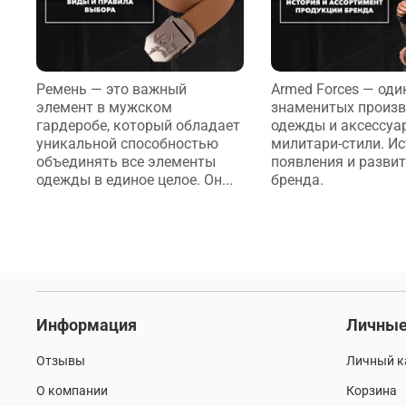
Ремень — это важный
Armed Forces — оди
элемент в мужском
знаменитых произв
гардеробе, который обладает
одежды и аксессуа
уникальной способностью
милитари-стили. И
объединять все элементы
появления и разви
одежды в единое целое. Он...
бренда.
Информация
Личные
Отзывы
Личный к
О компании
Корзина