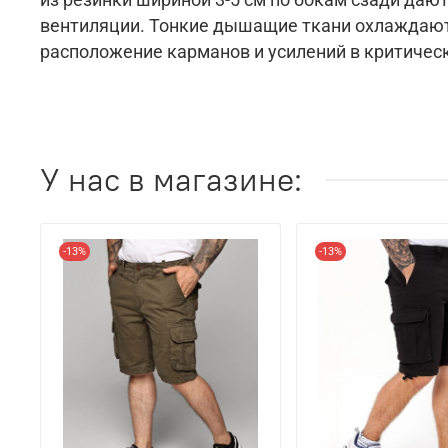
вентиляции. Тонкие дышащие ткани охлаждают
расположение карманов и усилений в критическ
У нас в магазине:
-13%
-13%