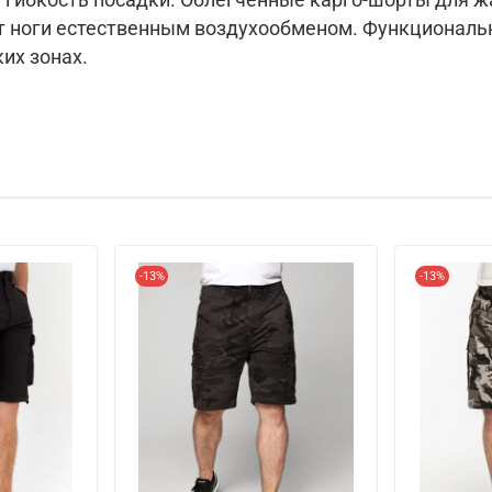
 ноги естественным воздухообменом. Функциональн
их зонах.
-13%
-13%