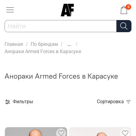
0
Главная
По брендам
...
Анораки Armed Forces в Карасуке
Анораки Armed Forces в Карасуке
Фильтры
Сортировка