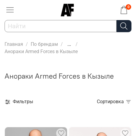
0
Главная
По брендам
...
Анораки Armed Forces в Кызыле
Анораки Armed Forces в Кызыле
Фильтры
Сортировка