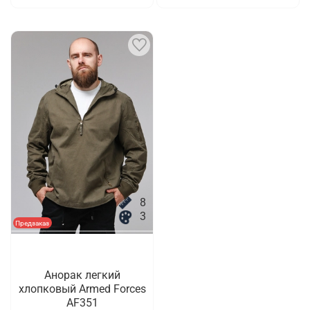
8
3
Предзаказ
Анорак легкий
хлопковый Armed Forces
AF351