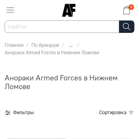
0
Главная
По брендам
...
Анораки Armed Forces в Нижнем Ломове
Анораки Armed Forces в Нижнем
Ломове
Фильтры
Сортировка