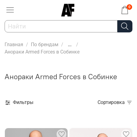
0
Главная
По брендам
...
Анораки Armed Forces в Собинке
Анораки Armed Forces в Собинке
Фильтры
Сортировка