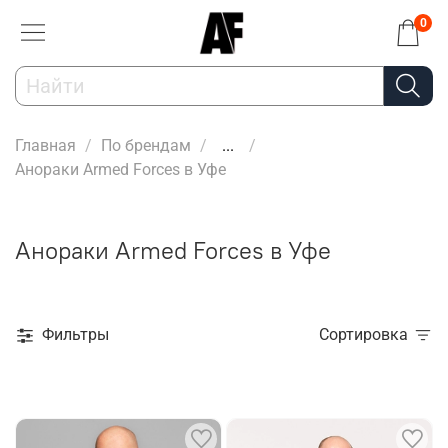
0
Главная
По брендам
...
Анораки Armed Forces в Уфе
Анораки Armed Forces в Уфе
Фильтры
Сортировка