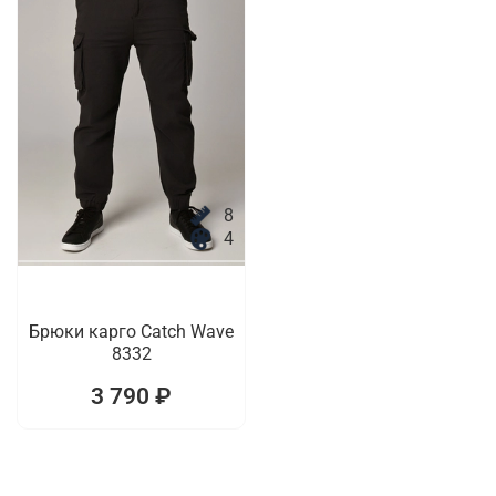
8
4
Брюки карго Catch Wave
8332
3 790 ₽