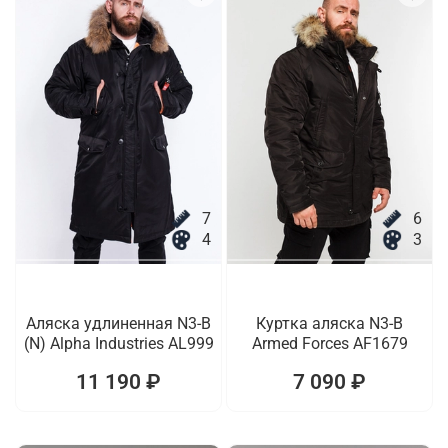
7
6
4
3
Аляска удлиненная N3-B
Куртка аляска N3-B
(N) Alpha Industries AL999
Armed Forces AF1679
11 190 ₽
7 090 ₽